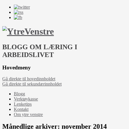
BLOGG OM LÆRING I
ARBEIDSLIVET
Hovedmeny
Gå direkte til hovedinnholdet
Gå direkte til sekundærinnholdet
Blogg
Verktøykasse
Lenketips
Kontakt
Om ytre venstre
Månedlige arkiver:
november 2014