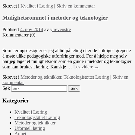
Skrevet i
Kvalitet i Læring
|
Skriv en kommentar
Mulighetsrommet i metoder og teknologier
Publisert
4. nov 2014
av
ytrevenstre
Kommentarer (0)
Som læringsdesigner er jeg alltid på leting etter de ”riktige” grepene
å møte ulike pedagogiske utfordringer med. For å hjelpe meg selv
har jeg laget et mulighetsrom som en guide i metoder og teknologier
som kan brukes i læring. Kanskje …
Les videre
→
Skrevet i
Metoder og teknikker
,
Teknologistøttet Læring
|
Skriv en
kommentar
Søk
Kategorier
Kvalitet i Læring
Teknologistøttet Læring
Metoder og teknikker
Uformell læring
Annet