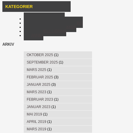
KATEGORIER
KVALITET I LÆRING
TEKNOLOGISTØTTET LÆRING
METODER OG TEKNIKKER
UFORMELL LÆRING
ANNET
ARKIV
OKTOBER 2025
(1)
SEPTEMBER 2025
(1)
MARS 2025
(1)
FEBRUAR 2025
(3)
JANUAR 2025
(3)
MARS 2023
(1)
FEBRUAR 2023
(1)
JANUAR 2023
(1)
MAI 2019
(1)
APRIL 2019
(1)
MARS 2019
(1)