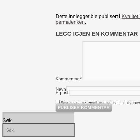
Dette innlegget ble publisert i
Kvalitet
permalenken
.
LEGG IGJEN EN KOMMENTAR
Kommentar
*
Navn
E-post
Save my name, email, and website in this brows
Søk