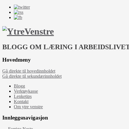
BLOGG OM LÆRING I ARBEIDSLIVE
Hovedmeny
Gå direkte til hovedinnholdet
Gå direkte til sekundærinnholdet
Blogg
Verktøykasse
Lenketips
Kontakt
Om ytre venstre
Innleggsnavigasjon
←
Forrige
Neste
→