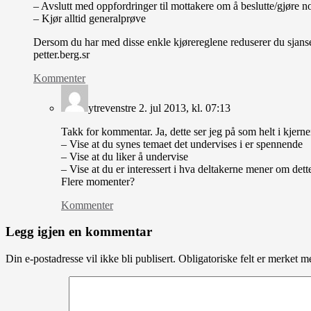
– Avslutt med oppfordringer til mottakere om å beslutte/gjøre n
– Kjør alltid generalprøve
Dersom du har med disse enkle kjørereglene reduserer du sjanse
petter.berg.sr
Kommenter
ytrevenstre
2. jul 2013, kl. 07:13
Takk for kommentar. Ja, dette ser jeg på som helt i kjerne
– Vise at du synes temaet det undervises i er spennende
– Vise at du liker å undervise
– Vise at du er interessert i hva deltakerne mener om dett
Flere momenter?
Kommenter
Legg igjen en kommentar
Din e-postadresse vil ikke bli publisert.
Obligatoriske felt er merket 