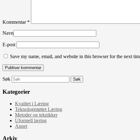
Kommentar
*
Navn
E-post
Save my name, email, and website in this browser for the next ti
Søk
Kategorier
Kvalitet i Læring
Teknologistøttet Læring
Metoder og teknikker
Uformell læring
Annet
Arkiv