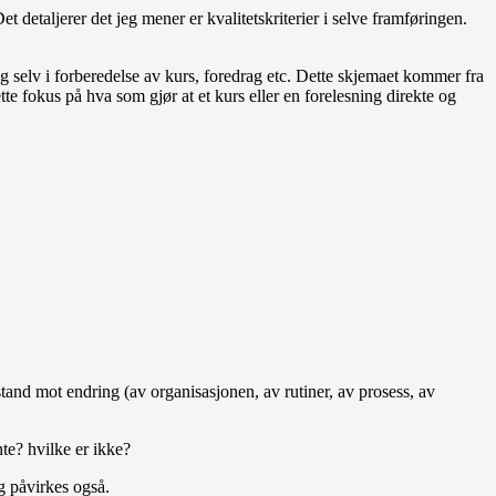
detaljerer det jeg mener er kvalitetskriterier i selve framføringen.
g selv i forberedelse av kurs, foredrag etc. Dette skjemaet kommer fra
ette fokus på hva som gjør at et kurs eller en forelesning direkte og
stand mot endring (av organisasjonen, av rutiner, av prosess, av
te? hvilke er ikke?
ng påvirkes også.