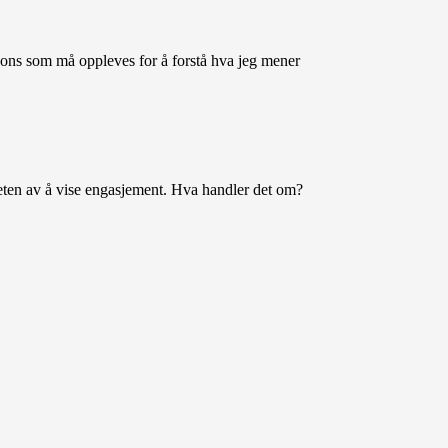
spons som må oppleves for å forstå hva jeg mener
igheten av å vise engasjement. Hva handler det om?